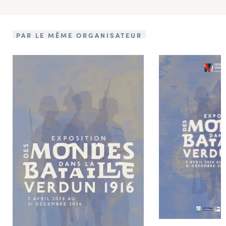
PAR LE MÊME ORGANISATEUR