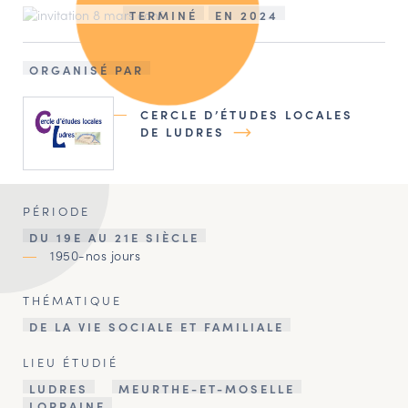
TERMINÉ
EN 2024
ORGANISÉ PAR
CERCLE D’ÉTUDES LOCALES
DE LUDRES
PÉRIODE
DU 19E AU 21E SIÈCLE
1950-nos jours
THÉMATIQUE
DE LA VIE SOCIALE ET FAMILIALE
LIEU ÉTUDIÉ
LUDRES
MEURTHE-ET-MOSELLE
LORRAINE