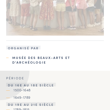
ORGANISÉ PAR
MUSÉE DES BEAUX-ARTS ET
D'ARCHÉOLOGIE
PÉRIODE
DU 16E AU 18E SIÈCLE
1500-1648
1649-1789
DU 19E AU 21E SIÈCLE
1789-1815