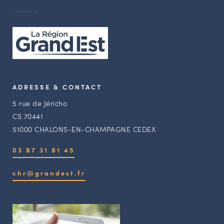
ADRESSE & CONTACT
5 rue de Jéricho
CS 70441
51000 CHALONS-EN-CHAMPAGNE CEDEX
03 87 31 81 45
chr@grandest.fr