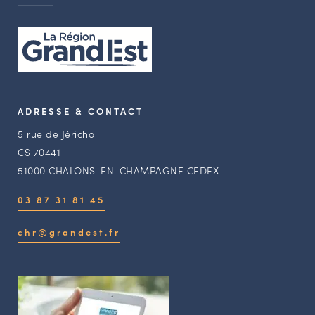
ADRESSE & CONTACT
5 rue de Jéricho
CS 70441
51000 CHALONS-EN-CHAMPAGNE CEDEX
03 87 31 81 45
chr@grandest.fr