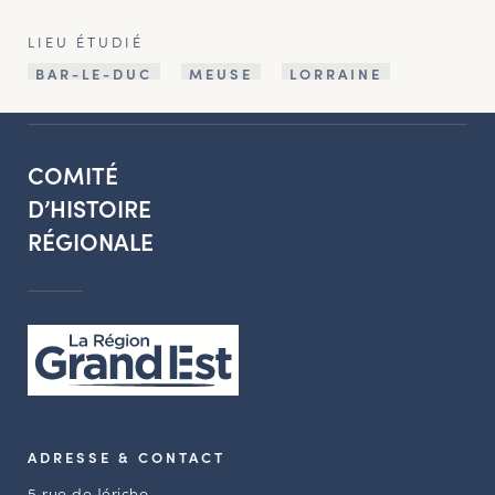
LIEU ÉTUDIÉ
BAR-LE-DUC
MEUSE
LORRAINE
COMITÉ
D’HISTOIRE
RÉGIONALE
ADRESSE & CONTACT
5 rue de Jéricho