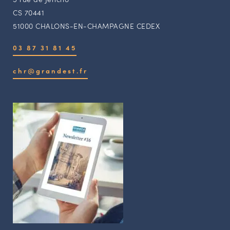
CS 70441
51000 CHALONS-EN-CHAMPAGNE CEDEX
03 87 31 81 45
chr@grandest.fr