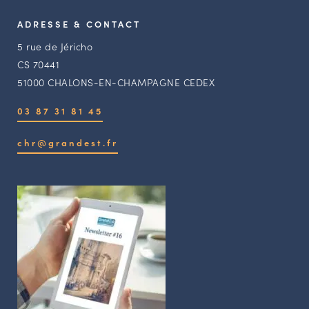
ADRESSE & CONTACT
5 rue de Jéricho
CS 70441
51000 CHALONS-EN-CHAMPAGNE CEDEX
03 87 31 81 45
chr@grandest.fr