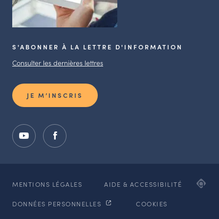
S'ABONNER À LA LETTRE D'INFORMATION
Consulter les dernières lettres
JE M’INSCRIS
ADI
MENTIONS LÉGALES
AIDE & ACCESSIBILITÉ
AG
DONNÉES PERSONNELLES
COOKIES
WE
ET