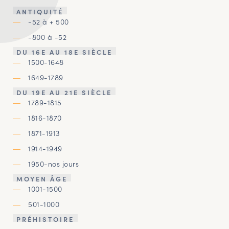
ANTIQUITÉ
-52 à + 500
-800 à -52
DU 16E AU 18E SIÈCLE
1500-1648
1649-1789
DU 19E AU 21E SIÈCLE
1789-1815
1816-1870
1871-1913
1914-1949
1950-nos jours
MOYEN ÂGE
1001-1500
501-1000
PRÉHISTOIRE