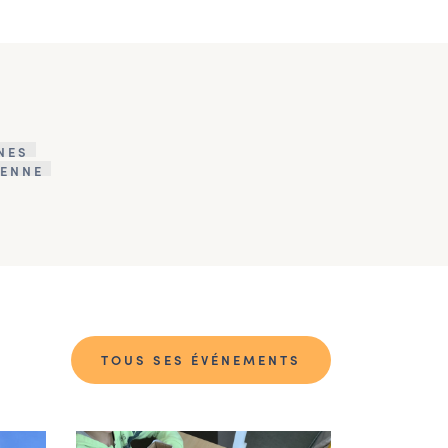
NES
ENNE
TOUS SES ÉVÉNEMENTS