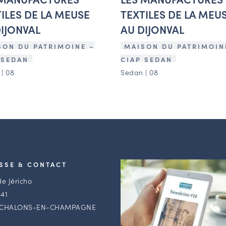
ILES DE LA MEUSE
TEXTILES DE LA MEU
IJONVAL
AU DIJONVAL
SON DU PATRIMOINE –
MAISON DU PATRIMOIN
 SEDAN
CIAP SEDAN
| 08
Sedan | 08
SSE & CONTACT
de Jéricho
41
 CHALONS-EN-CHAMPAGNE