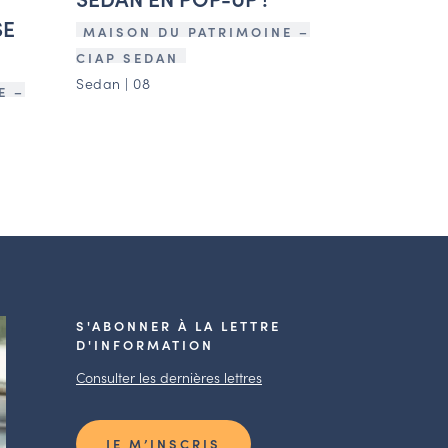
SE
MAISON DU PATRIMOINE –
CIAP SEDAN
Sedan | 08
E –
S'ABONNER À LA LETTRE
D'INFORMATION
Consulter les dernières lettres
JE M’INSCRIS