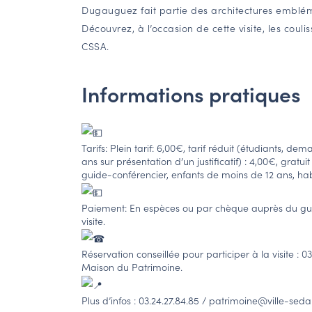
Dugauguez fait partie des architectures emblém
Découvrez, à l’occasion de cette visite, les coulis
CSSA.
Informations pratiques
Tarifs: Plein tarif: 6,00€, tarif réduit (étudiants, d
ans sur présentation d’un justificatif) : 4,00€, gratuit 
guide-conférencier, enfants de moins de 12 ans, ha
Paiement: En espèces ou par chèque auprès du guid
visite.
Réservation conseillée pour participer à la visite : 0
Maison du Patrimoine.
Plus d’infos : 03.24.27.84.85 / patrimoine@ville-seda