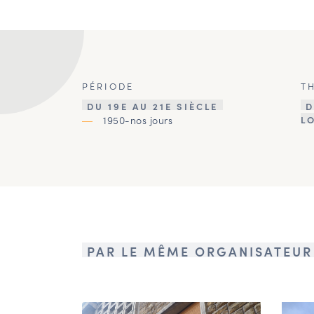
PÉRIODE
T
DU 19E AU 21E SIÈCLE
D
1950-nos jours
L
PAR LE MÊME ORGANISATEUR