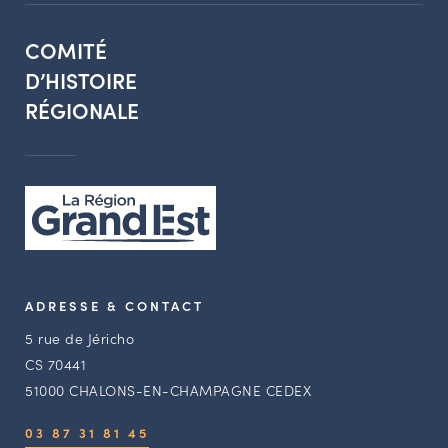
COMITÉ
D’HISTOIRE
RÉGIONALE
ADRESSE & CONTACT
5 rue de Jéricho
CS 70441
51000 CHALONS-EN-CHAMPAGNE CEDEX
03 87 31 81 45