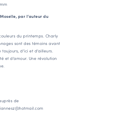
Damm
-Moselle, par l’auteur du
 couleurs du printemps. Charly
nnages sont des témoins avant
ujours, d’ici et d’ailleurs.
té et d’amour. Une révolution
ne.
 auprès de
lviannesz@hotmail.com