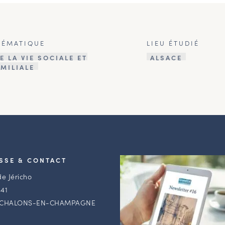
HÉMATIQUE
LIEU ÉTUDIÉ
E LA VIE SOCIALE ET
ALSACE
AMILIALE
SSE & CONTACT
de Jéricho
41
 CHALONS-EN-CHAMPAGNE