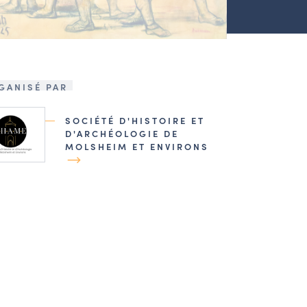
GANISÉ PAR
SOCIÉTÉ D'HISTOIRE ET
D'ARCHÉOLOGIE DE
MOLSHEIM ET ENVIRONS