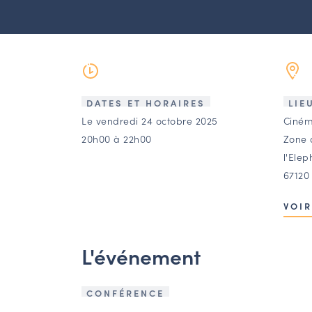
DATES ET HORAIRES
LIE
Le vendredi 24 octobre 2025
Ciném
20h00 à 22h00
Zone d
l'Elep
67120
VOIR
L'événement
CONFÉRENCE