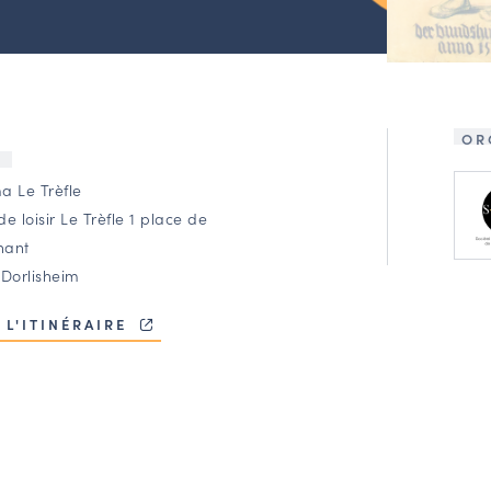
OR
U
a Le Trèfle
e loisir Le Trèfle 1 place de
hant
 Dorlisheim
 L'ITINÉRAIRE