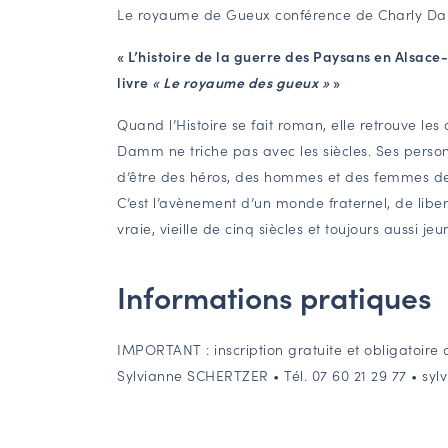
Le royaume de Gueux conférence de Charly 
« L’histoire de la guerre des Paysans en Alsace
livre
« Le royaume des gueux »
»
Quand l’Histoire se fait roman, elle retrouve les
Damm ne triche pas avec les siècles. Ses perso
d’être des héros, des hommes et des femmes de to
C’est l’avènement d’un monde fraternel, de liber
vraie, vieille de cinq siècles et toujours aussi jeu
Informations pratiques
IMPORTANT : inscription gratuite et obligatoire
Sylvianne SCHERTZER • Tél. 07 60 21 29 77 • sy