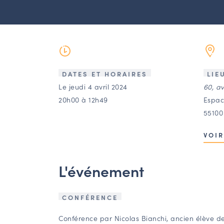
DATES ET HORAIRES
LIE
Le jeudi 4 avril 2024
60, a
20h00 à 12h49
Espac
55100
VOIR
L'événement
CONFÉRENCE
Conférence par Nicolas Bianchi, ancien élève d