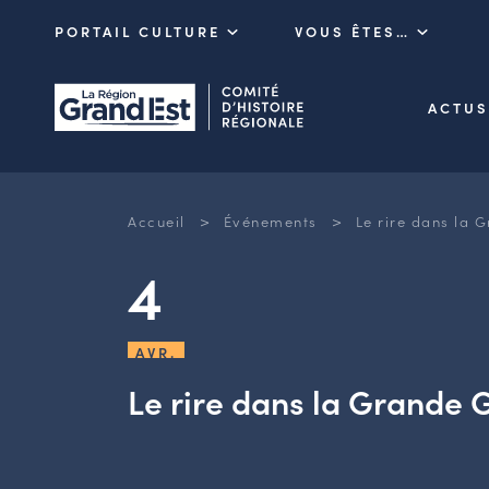
PORTAIL CULTURE
VOUS ÊTES…
ACTUS
>
>
Accueil
Événements
Le rire dans la 
4
AVR.
Le rire dans la Grande 