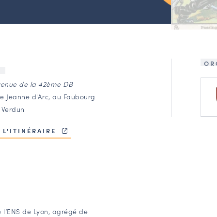
OR
U
venue de la 42ème DB
e Jeanne d'Arc, au Faubourg
 Verdun
 L'ITINÉRAIRE
e l’ENS de Lyon, agrégé de