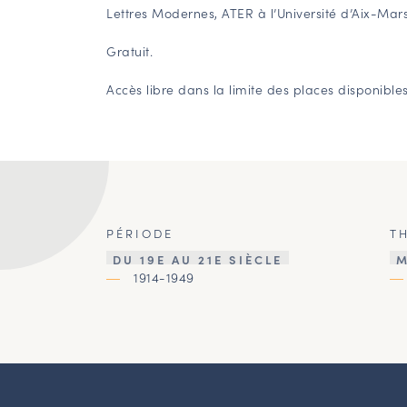
Lettres Modernes, ATER à l’Université d’Aix-Marse
Gratuit.
Accès libre dans la limite des places disponibles
PÉRIODE
T
DU 19E AU 21E SIÈCLE
M
1914-1949