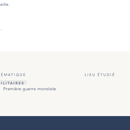
ille.
.
HÉMATIQUE
LIEU ÉTUDIÉ
ILITAIRES
Première guerre mondiale