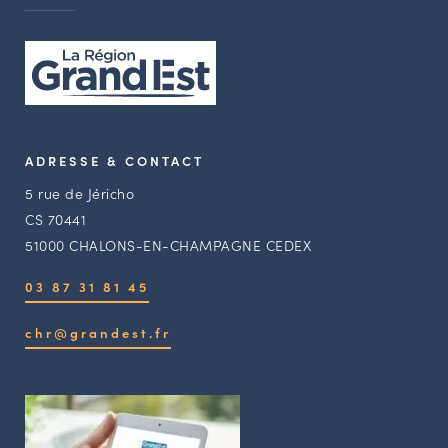
ADRESSE & CONTACT
5 rue de Jéricho
CS 70441
51000 CHALONS-EN-CHAMPAGNE CEDEX
03 87 31 81 45
chr@grandest.fr