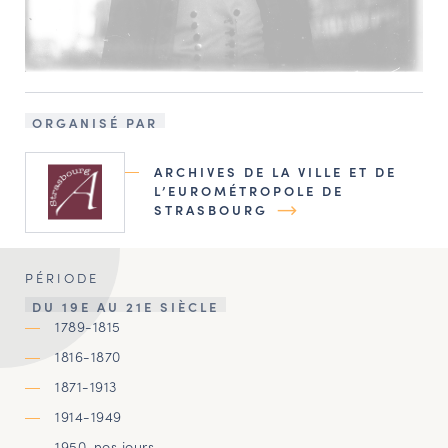
ORGANISÉ PAR
ARCHIVES DE LA VILLE ET DE
L’EUROMÉTROPOLE DE
STRASBOURG
PÉRIODE
DU 19E AU 21E SIÈCLE
1789-1815
1816-1870
1871-1913
1914-1949
1950-nos jours