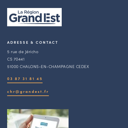
ADRESSE & CONTACT
5 rue de Jéricho
CS 70441
51000 CHALONS-EN-CHAMPAGNE CEDEX
03 87 31 81 45
chr@grandest.fr