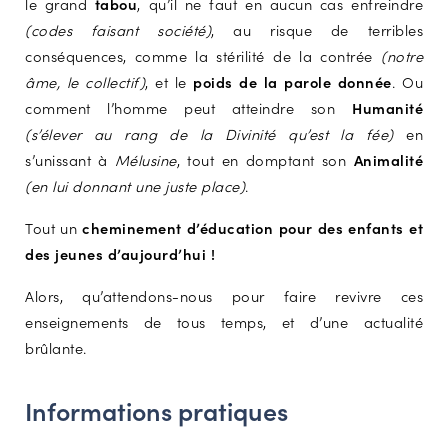
le grand
tabou
, qu’il ne faut en aucun cas enfreindre
(codes faisant société)
, au risque de terribles
conséquences, comme la stérilité de la contrée
(notre
âme, le collectif)
, et le
poids de la parole donnée
. Ou
comment l’homme peut atteindre son
Humanité
(s’élever au rang de la Divinité qu’est la fée)
en
s’unissant à
Mélusine
, tout en domptant son
Animalité
(en lui donnant une juste place)
.
Tout un
cheminement d’éducation
pour des enfants et
des jeunes d’aujourd’hui !
Alors, qu’attendons-nous pour faire revivre ces
enseignements de tous temps, et d’une actualité
brûlante.
Informations pratiques