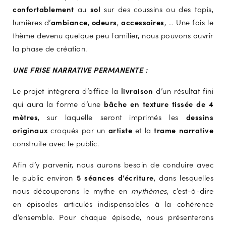
confortablement
au
sol
sur des coussins ou des tapis,
lumières d’
ambiance
,
odeurs
,
accessoires
, …
Une fois le
thème devenu quelque peu familier, nous pouvons ouvrir
la phase de création.
UNE FRISE NARRATIVE PERMANENTE :
Le projet intègrera d’office la
livraison
d’un résultat fini
qui aura la forme d’une
bâche en texture tissée de 4
mètres
, sur laquelle seront imprimés les
dessins
originaux
croqués par un
artiste
et la
trame narrative
construite avec le public.
Afin d’y parvenir, nous aurons besoin de conduire avec
le public environ
5 séances d’écriture
, dans lesquelles
nous découperons le mythe en
mythèmes
, c’est-à-dire
en épisodes articulés indispensables à la cohérence
d’ensemble. Pour chaque épisode, nous présenterons