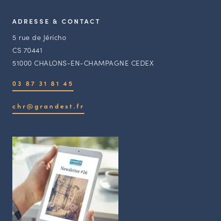
ADRESSE & CONTACT
5 rue de Jéricho
CS 70441
51000 CHALONS-EN-CHAMPAGNE CEDEX
03 87 31 81 45
chr@grandest.fr