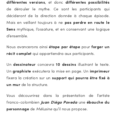
différentes versions
, et donc
différentes possibilités
de dérouler le mythe. Ce sont les participants qui
décideront de la direction donnée à chaque épisode.
Mais en veillant toujours à ne
pas perdre en route le
Sens
mythique, l’ossature, et en conservant une logique
d’ensemble.
Nous avancerons ainsi
étape par étape
pour
forger un
récit complet
qui appartiendra aux participants.
Un
dessinateur
concevra
10 dessins
illustrant le texte.
Un
graphiste
exécutera la mise en page. Un
imprimeur
fixera la création sur un
support qui pourra être fixé à
un mur
de la structure.
Vous découvrirez dans la présentation de l’artiste
franco-colombien
Juan Diégo Poveda
une
ébauche du
personnage
de
Mélusine
qu’il nous propose.