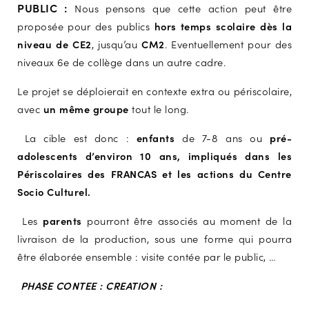
PUBLIC :
Nous pensons que cette action peut être
proposée pour des publics
hors temps scolaire dès la
niveau de CE2
, jusqu’au
CM2
.
Eventuellement pour des
niveaux 6e de collège dans un autre cadre.
Le projet se déploierait en contexte extra ou périscolaire,
avec
un même groupe
tout le long.
La cible est donc :
enfants
de 7-8 ans ou
pré-
adolescents d’environ 10 ans, impliqués dans les
Périscolaires des FRANCAS et les actions du Centre
Socio Culturel.
Les
parents
pourront être associés au moment de la
livraison de la production, sous une forme qui pourra
être élaborée ensemble : visite contée par le public, …
PHASE CONTEE : CREATION :