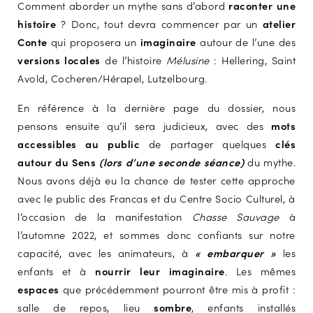
Comment aborder un mythe sans d’abord
raconter une
histoire
? Donc, tout devra commencer par un
atelier
Conte
qui proposera un
imaginaire
autour de l’une des
versions locales
de l’histoire
Mélusine
: Hellering, Saint
Avold, Cocheren/Hérapel, Lutzelbourg.
En référence à la dernière page du dossier, nous
pensons ensuite qu’il sera judicieux, avec des
mots
accessibles au public
de partager quelques
clés
autour du Sens
(lors d’une seconde séance)
du mythe.
Nous avons déjà eu la chance de tester cette approche
avec le public des Francas et du Centre Socio Culturel, à
l’occasion de la manifestation
Chasse Sauvage
à
l’automne 2022, et sommes donc confiants sur notre
capacité, avec les animateurs, à
« embarquer »
les
enfants et à
nourrir leur imaginaire
. Les mêmes
espaces
que précédemment pourront être mis à profit :
salle de repos, lieu
sombre
, enfants installés