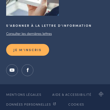
S'ABONNER À LA LETTRE D'INFORMATION
Consulter les dernières lettres
JE M’INSCRIS
ADI
MENTIONS LÉGALES
AIDE & ACCESSIBILITÉ
AG
DONNÉES PERSONNELLES
COOKIES
WE