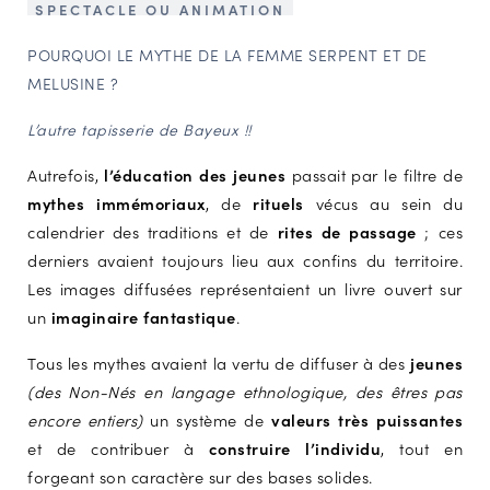
SPECTACLE OU ANIMATION
NAVIGATION FILTRÉE « ACTEURS »
POURQUOI LE MYTHE DE LA FEMME SERPENT ET DE
MELUSINE ?
PORTAIL CULTURE
L’autre tapisserie de Bayeux !!
Comité d'Histoire Régionale
Autrefois,
l’éducation des jeunes
passait par le filtre de
Service Inventaire et Patrimoines de la Région Grand Est
mythes immémoriaux
, de
rituels
vécus au sein du
calendrier des traditions et de
rites de passage
; ces
derniers avaient toujours lieu aux confins du territoire.
VOUS ÊTES…
Les images diffusées représentaient un livre ouvert sur
Amateurs d’histoire et de patrimoine
un
imaginaire fantastique
.
Responsables de structures
Étudiants & chercheurs
Tous les mythes avaient la vertu de diffuser à des
jeunes
(des Non-Nés en langage ethnologique, des êtres pas
encore entiers)
un système de
valeurs très puissantes
et de contribuer à
construire l’individu
, tout en
forgeant son caractère sur des bases solides.