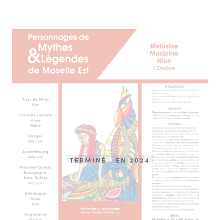
TERMINÉ
EN 2024