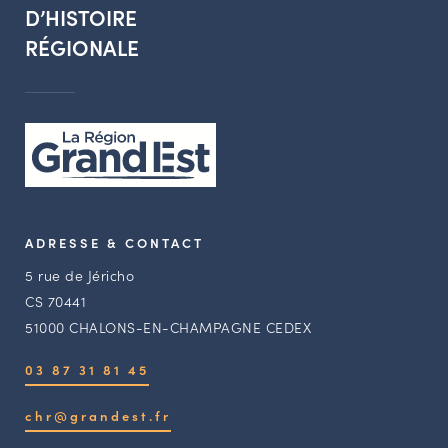
D’HISTOIRE
RÉGIONALE
ADRESSE & CONTACT
5 rue de Jéricho
CS 70441
51000 CHALONS-EN-CHAMPAGNE CEDEX
03 87 31 81 45
chr@grandest.fr