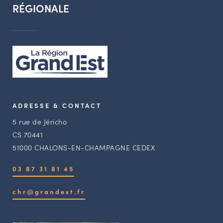
RÉGIONALE
ADRESSE & CONTACT
5 rue de Jéricho
CS 70441
51000 CHALONS-EN-CHAMPAGNE CEDEX
03 87 31 81 45
chr@grandest.fr