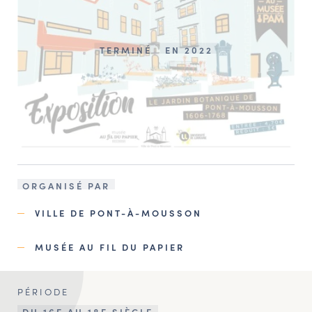
TERMINÉ
EN 2022
ORGANISÉ PAR
VILLE DE PONT-À-MOUSSON
MUSÉE AU FIL DU PAPIER
PÉRIODE
DU 16E AU 18E SIÈCLE