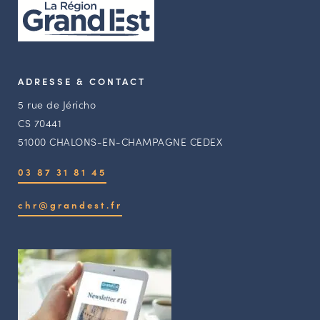
ADRESSE & CONTACT
5 rue de Jéricho
CS 70441
51000 CHALONS-EN-CHAMPAGNE CEDEX
03 87 31 81 45
chr@grandest.fr