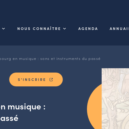
NOUS CONNAÎTRE
AGENDA
ANNUAI
ourg en musique : sons et instruments du passé
S'INSCRIRE
n musique :
passé