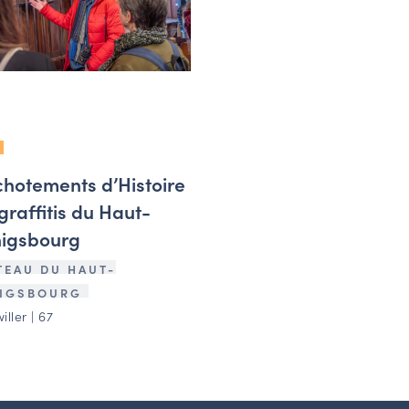
hotements d’Histoire
 graffitis du Haut-
igsbourg
TEAU DU HAUT-
IGSBOURG
ller | 67