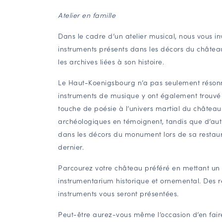
Atelier en famille
Dans le cadre d’un atelier musical, nous vous in
instruments présents dans les décors du château
les archives liées à son histoire.
Le Haut-Koenigsbourg n’a pas seulement réson
instruments de musique y ont également trouvé 
touche de poésie à l’univers martial du château.
archéologiques en témoignent, tandis que d’autr
dans les décors du monument lors de sa restaur
dernier.
Parcourez votre château préféré en mettant un 
instrumentarium historique et ornemental. Des r
instruments vous seront présentées.
Peut-être aurez-vous même l’occasion d’en fair