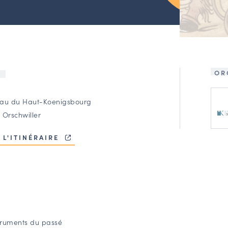
OR
U
au du Haut-Koenigsbourg
 Orschwiller
 L'ITINÉRAIRE
struments du passé