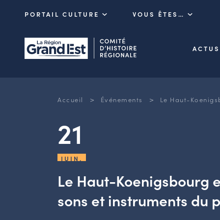
PORTAIL CULTURE
VOUS ÊTES…
ACTUS
>
>
Accueil
Événements
Le Haut-Koenigsb
21
JUIN.
Le Haut-Koenigsbourg e
sons et instruments du 