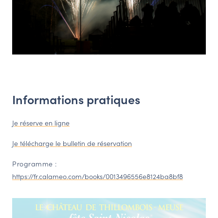
Informations pratiques
Je réserve en ligne
Je télécharge le bulletin de réservation
Programme :
https://fr.calameo.com/books/0013496556e8124ba8bf8