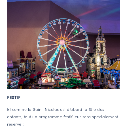
FESTIF
Et comme la Saint-Nicolas est d’abord la fête des
enfants, tout un programme festif leur sera spécialement
réservé :