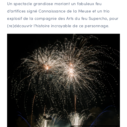
Un spectacle grandiose mariant un fabuleux feu
d’artifices signé Connaissance de la Meuse et un trio
explosif de la compagnie des Arts du feu Supercho, pour
(re)découvrir l’histoire incroyable de ce personnage.