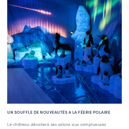
UN SOUFFLE DE NOUVEAUTÉS A LA FÉERIE POLAIRE
Le château dévoilera ses salons aux somptueuses