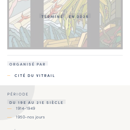
TERMINÉ
EN 2025
ORGANISÉ PAR
CITÉ DU VITRAIL
PÉRIODE
DU 19E AU 21E SIÈCLE
1914-1949
1950-nos jours