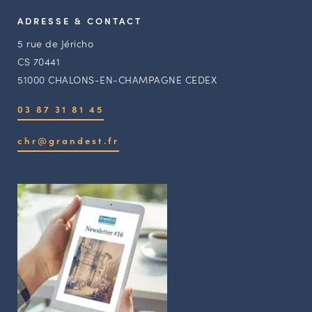
ADRESSE & CONTACT
5 rue de Jéricho
CS 70441
51000 CHALONS-EN-CHAMPAGNE CEDEX
03 87 31 81 45
chr@grandest.fr