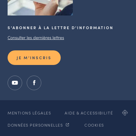
S'ABONNER À LA LETTRE D'INFORMATION
Consulter les dernières lettres
JE M’INSCRIS
ADI
MENTIONS LÉGALES
AIDE & ACCESSIBILITÉ
AG
DONNÉES PERSONNELLES
COOKIES
WE
ET