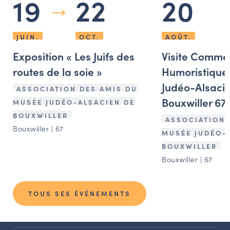
19
22
20
JUIN.
OCT.
AOÛT.
Exposition « Les Juifs des
Visite Comme
routes de la soie »
Humoristique
Judéo-Alsaci
ASSOCIATION DES AMIS DU
Bouxwiller 67
MUSÉE JUDÉO-ALSACIEN DE
BOUXWILLER
ASSOCIATION 
Bouxwiller | 67
MUSÉE JUDÉO-
BOUXWILLER
Bouxwiller | 67
TOUS SES ÉVÉNEMENTS