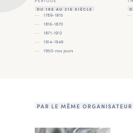
PÉRIODE
T
DU 19E AU 21E SIÈCLE
D
1789-1815
1816-1870
1871-1913
1914-1949
1950-nos jours
PAR LE MÊME ORGANISATEUR