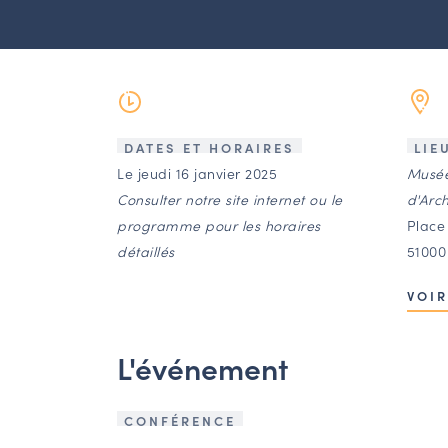
DATES ET HORAIRES
LIE
Le jeudi 16 janvier 2025
Musée
Consulter notre site internet ou le
d'Arc
programme pour les horaires
Place
détaillés
5100
VOIR
L'événement
CONFÉRENCE