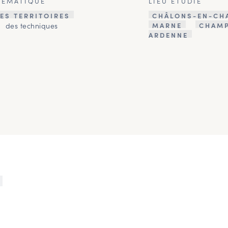
HÉMATIQUE
LIEU ÉTUDIÉ
ES TERRITOIRES
CHÂLONS-EN-CH
des techniques
MARNE
CHAM
ARDENNE