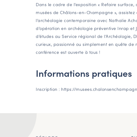
Dans le cadre de l’exposition « Refaire surface,
musées de Châlons-en-Champagne », assistez à
l’archéologie contemporaine avec Nathalie Ac
d’opération en archéologie préventive Inrap et
d’études au Service régional de l’Archéologie,
curieux, passionné ou simplement en quête de n
conférence est ouverte à tous !
Informations pratiques
Inscription : https://musees.chalonsenchampa