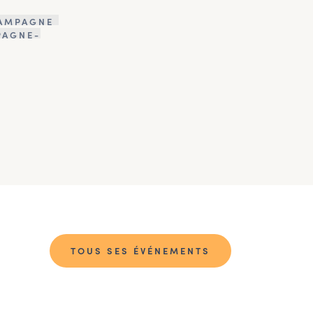
AMPAGNE
PAGNE-
TOUS SES ÉVÉNEMENTS