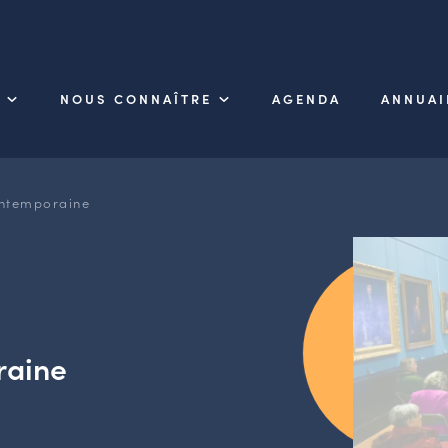
NOUS CONNAÎTRE
AGENDA
ANNUAI
ontemporaine
raine