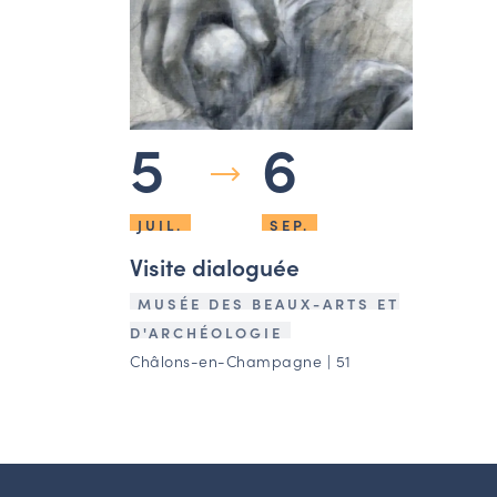
5
6
JUIL.
SEP.
Visite dialoguée
MUSÉE DES BEAUX-ARTS ET
D'ARCHÉOLOGIE
Châlons-en-Champagne | 51