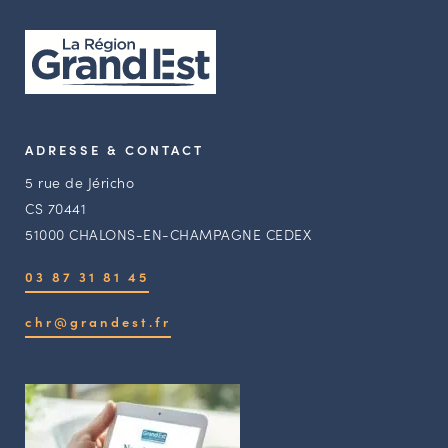
ADRESSE & CONTACT
5 rue de Jéricho
CS 70441
51000 CHALONS-EN-CHAMPAGNE CEDEX
03 87 31 81 45
chr@grandest.fr