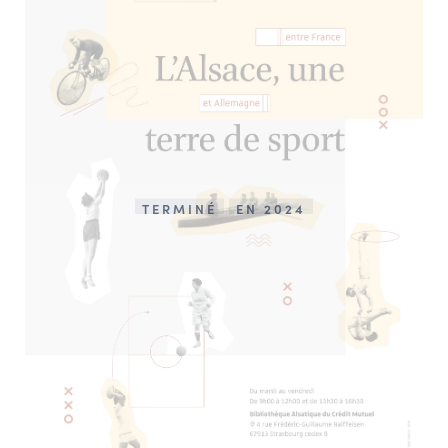
TERMINÉ
EN 2024