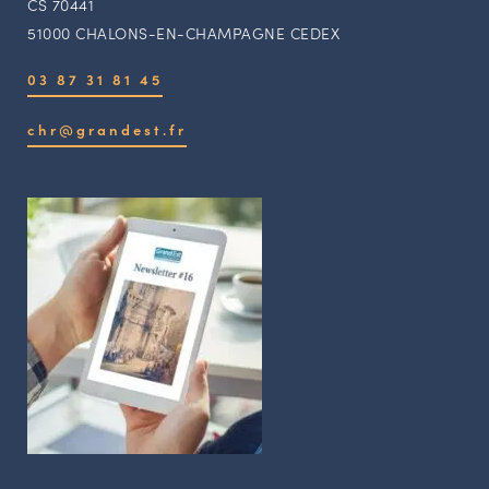
CS 70441
51000 CHALONS-EN-CHAMPAGNE CEDEX
03 87 31 81 45
chr@grandest.fr