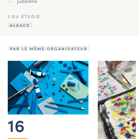
Judaïsme
LIEU ÉTUDIÉ
ALSACE
PAR LE MÊME ORGANISATEUR
16