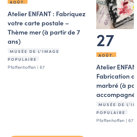
AOÛT.
Atelier ENFANT : Fabriquez
votre carte postale –
27
Thème mer (à partir de 7
ans)
MUSÉE DE L'IMAGE
AOÛT.
POPULAIRE
Atelier ENFAN
Pfaffenhoffen | 67
Fabrication d
marbré (à part
accompagné d
MUSÉE DE L'I
POPULAIRE
Pfaffenhoffen | 67