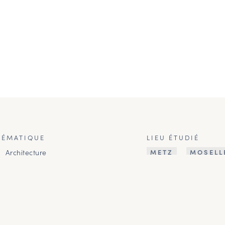
HÉMATIQUE
LIEU ÉTUDIÉ
Architecture
METZ
MOSELL