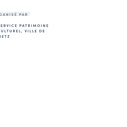
GANISÉ PAR
SERVICE PATRIMOINE
CULTUREL, VILLE DE
METZ