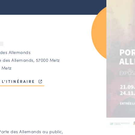
U
 des Allemands
e des Allemands, 57000 Metz
 Metz
 L'ITINÉRAIRE
 Porte des Allemands au public,