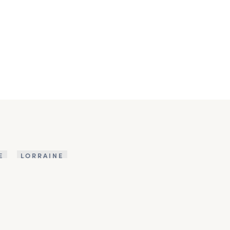
E
LORRAINE