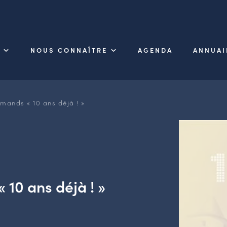
NOUS CONNAÎTRE
AGENDA
ANNUAI
emands « 10 ans déjà ! »
 10 ans déjà ! »