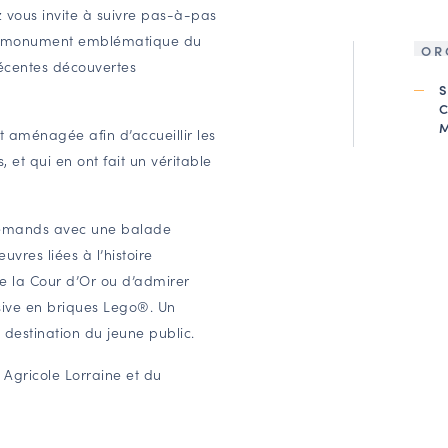
tz vous invite à suivre pas-à-pas
de ce monument emblématique du
OR
récentes découvertes
t aménagée afin d’accueillir les
 et qui en ont fait un véritable
Allemands avec une balade
uvres liées à l’histoire
e la Cour d’Or ou d’admirer
ive en briques Lego®. Un
destination du jeune public.
 Agricole Lorraine et du