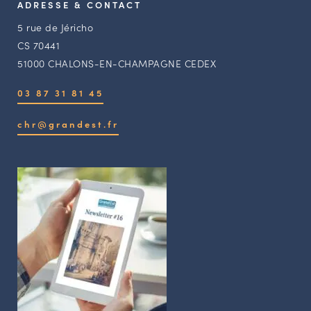
ADRESSE & CONTACT
5 rue de Jéricho
CS 70441
51000 CHALONS-EN-CHAMPAGNE CEDEX
03 87 31 81 45
chr@grandest.fr