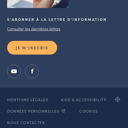
S'ABONNER À LA LETTRE D'INFORMATION
Consulter les dernières lettres
JE M’INSCRIS
ADI
MENTIONS LÉGALES
AIDE & ACCESSIBILITÉ
AG
DONNÉES PERSONNELLES
COOKIES
WE
ET
NOUS CONTACTER
MO