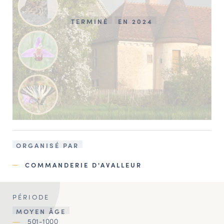
TERMINÉ
EN 2024
ORGANISÉ PAR
COMMANDERIE D'AVALLEUR
PÉRIODE
MOYEN ÂGE
501-1000