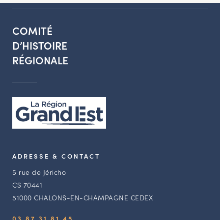
COMITÉ
D’HISTOIRE
RÉGIONALE
ADRESSE & CONTACT
5 rue de Jéricho
CS 70441
51000 CHALONS-EN-CHAMPAGNE CEDEX
03 87 31 81 45