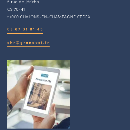
5 rue de Jéricho
CS 70441
51000 CHALONS-EN-CHAMPAGNE CEDEX
03 87 31 81 45
chr@grandest.fr