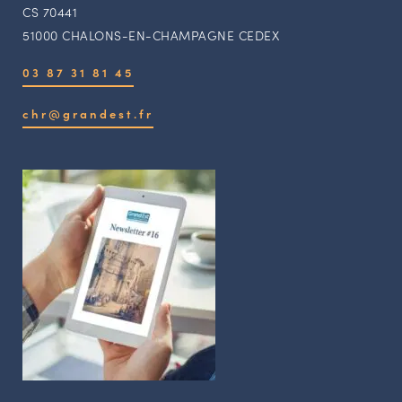
CS 70441
51000 CHALONS-EN-CHAMPAGNE CEDEX
03 87 31 81 45
chr@grandest.fr