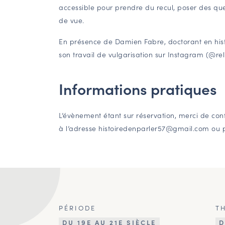
accessible pour prendre du recul, poser des ques
de vue.
En présence de Damien Fabre, doctorant en hist
son travail de vulgarisation sur Instagram (@re
Informations pratiques
L’évènement étant sur réservation, merci de con
à l’adresse histoiredenparler57@gmail.com ou p
PÉRIODE
T
DU 19E AU 21E SIÈCLE
D