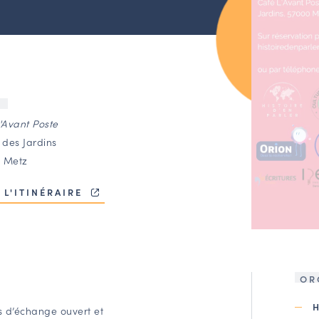
U
'Avant Poste
 des Jardins
 Metz
 L'ITINÉRAIRE
OR
s d’échange ouvert et