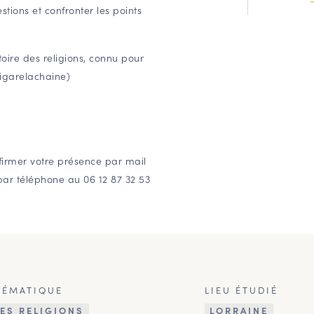
tions et confronter les points
oire des religions, connu pour
ligarelachaine)
firmer votre présence par mail
ar téléphone au 06 12 87 32 53
HÉMATIQUE
LIEU ÉTUDIÉ
ES RELIGIONS
LORRAINE