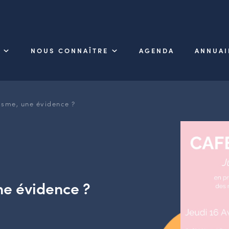
NOUS CONNAÎTRE
AGENDA
ANNUAI
isme, une évidence ?
ne évidence ?