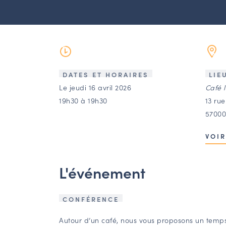
DATES ET HORAIRES
LIE
Le jeudi 16 avril 2026
Café l
19h30 à 19h30
13 rue
57000
VOIR
L'événement
CONFÉRENCE
Autour d’un café, nous vous proposons un temp