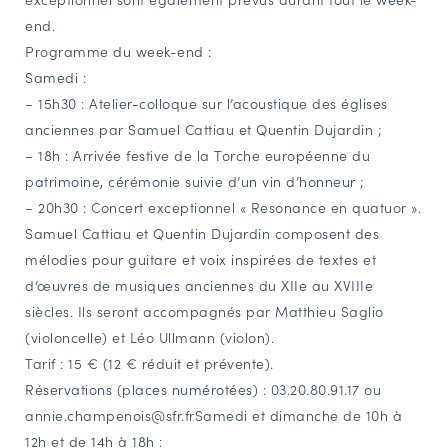
end.
Programme du week-end :
Samedi :
– 15h30 : Atelier-colloque sur l’acoustique des églises
anciennes par Samuel Cattiau et Quentin Dujardin ;
– 18h : Arrivée festive de la Torche européenne du
patrimoine, cérémonie suivie d’un vin d’honneur ;
– 20h30 : Concert exceptionnel « Resonance en quatuor ».
Samuel Cattiau et Quentin Dujardin composent des
mélodies pour guitare et voix inspirées de textes et
d’œuvres de musiques anciennes du XIIe au XVIIIe
siècles. Ils seront accompagnés par Matthieu Saglio
(violoncelle) et Léo Ullmann (violon).
Tarif : 15 € (12 € réduit et prévente).
Réservations (places numérotées) : 03.20.80.91.17 ou
annie.champenois@sfr.frSamedi et dimanche de 10h à
12h et de 14h à 18h :