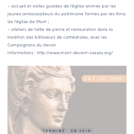
– accueil et visites guidées de l’église animés par les
Jeunes ambassadeurs du patrimoine formés par les Amis
de l’église de Mont ;
– ateliers de taille de pierre et restauration dans la
tradition des bâtisseurs de cathédrales, avec les
Compagnons du devoir.
Informations :
http://www.mont-devant-sassey.org/
TERMINÉ
EN 2018