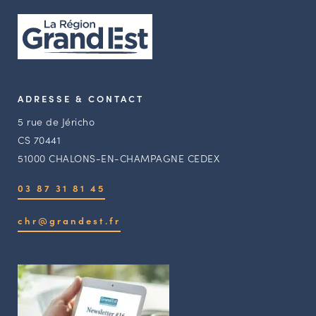
ADRESSE & CONTACT
5 rue de Jéricho
CS 70441
51000 CHALONS-EN-CHAMPAGNE CEDEX
03 87 31 81 45
chr@grandest.fr