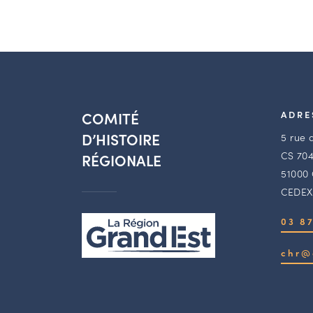
COMITÉ
ADRE
D’HISTOIRE
5 rue 
CS 704
RÉGIONALE
51000
CEDEX
03 87
chr@