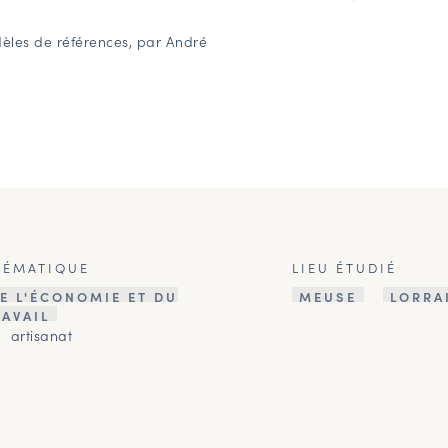
odèles de références, par André
HÉMATIQUE
LIEU ÉTUDIÉ
E L'ÉCONOMIE ET DU
MEUSE
LORRA
RAVAIL
artisanat