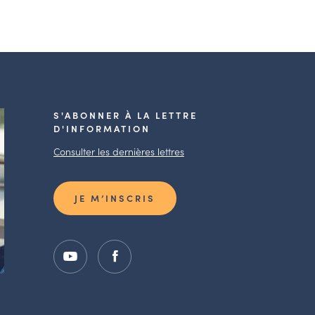
S'ABONNER À LA LETTRE
D'INFORMATION
Consulter les dernières lettres
JE M’INSCRIS