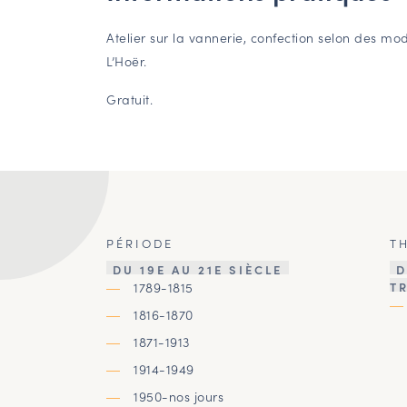
Atelier sur la vannerie, confection selon des m
L’Hoër.
Gratuit.
PÉRIODE
T
DU 19E AU 21E SIÈCLE
D
1789-1815
T
1816-1870
1871-1913
1914-1949
1950-nos jours