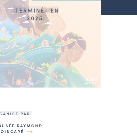
TERMINÉ
EN
2025
GANISÉ PAR
MUSÉE RAYMOND
POINCARÉ