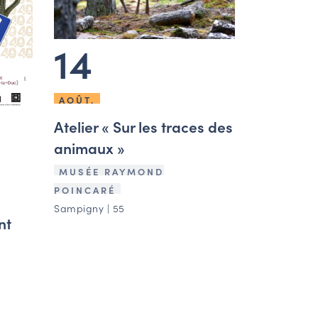
14
AOÛT.
Atelier « Sur les traces des
animaux »
MUSÉE RAYMOND
POINCARÉ
Sampigny | 55
nt