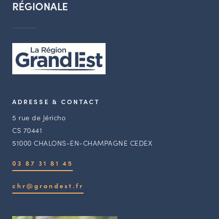
RÉGIONALE
ADRESSE & CONTACT
5 rue de Jéricho
CS 70441
51000 CHALONS-EN-CHAMPAGNE CEDEX
03 87 31 81 45
chr@grandest.fr