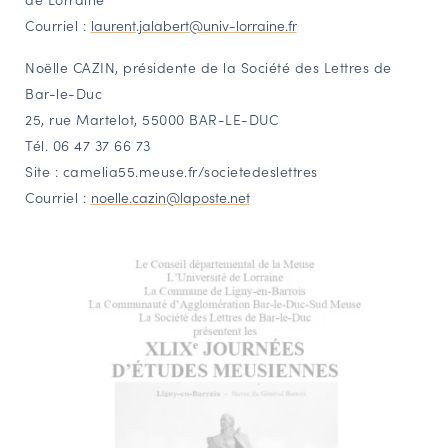
Courriel :
laurent.jalabert@univ-lorraine.fr
Noëlle CAZIN, présidente de la Société des Lettres de
Bar-le-Duc
25, rue Martelot, 55000 BAR-LE-DUC
Tél. 06 47 37 66 73
Site : camelia55.meuse.fr/societedeslettres
Courriel :
noelle.cazin@laposte.net