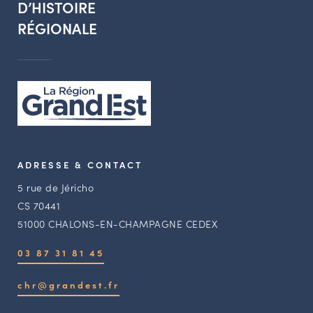
D’HISTOIRE
RÉGIONALE
ADRESSE & CONTACT
5 rue de Jéricho
CS 70441
51000 CHALONS-EN-CHAMPAGNE CEDEX
03 87 31 81 45
chr@grandest.fr