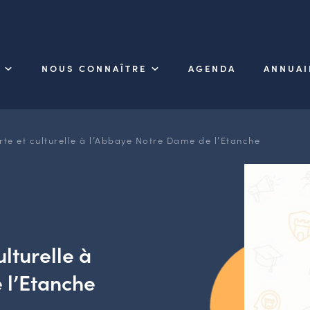
NOUS CONNAÎTRE
AGENDA
ANNUAI
te et culturelle à l’Abbaye Notre Dame de l’Etanche
lturelle à
 l’Etanche