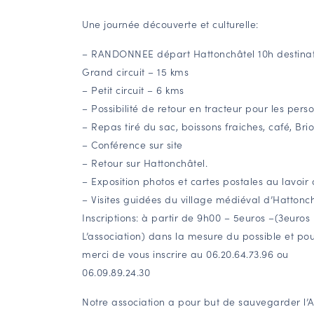
Une journée découverte et culturelle
:
– RANDONNEE départ Hattonchâtel 10h destinat
Grand circuit – 15 kms
– Petit circuit – 6 kms
– Possibilité de retour en tracteur pour les pers
– Repas tiré du sac, boissons fraiches, café, Brio
– Conférence sur site
– Retour sur Hattonchâtel.
– Exposition photos et cartes postales au lavoir 
– Visites guidées du village médiéval d’Hattonch
Inscriptions:
à partir de 9h00 – 5euros –(3euros
L’association) dans la mesure du possible et po
merci de vous inscrire au 06.20.64.73.96 ou
06.09.89.24.30
Notre association a pour but de sauvegarder l’