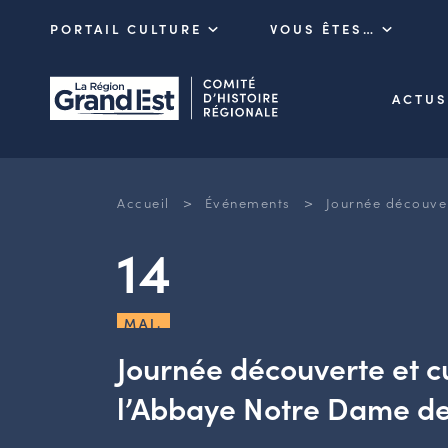
PORTAIL CULTURE
VOUS ÊTES…
ACTUS
>
>
Accueil
Événements
Journée découver
14
MAI.
Journée découverte et cu
l’Abbaye Notre Dame de