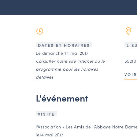
DATES ET HORAIRES
LIE
Le dimanche 14 mai 2017
Consulter notre site internet ou le
55210
programme pour les horaires
VOIR
détaillés
L'événement
VISITE
l’Association « Les Amis de l’Abbaye Notre Dam
le14 mai 2017.