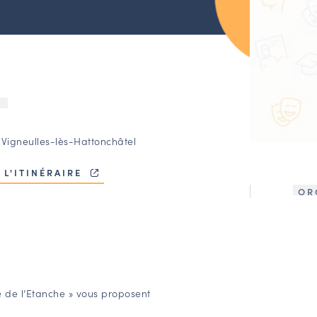
U
 Vigneulles-lès-Hattonchâtel
 L'ITINÉRAIRE
OR
e de l’Etanche » vous proposent