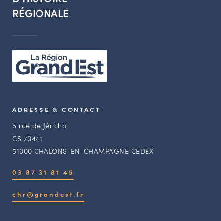
RÉGIONALE
ADRESSE & CONTACT
5 rue de Jéricho
CS 70441
51000 CHALONS-EN-CHAMPAGNE CEDEX
03 87 31 81 45
chr@grandest.fr