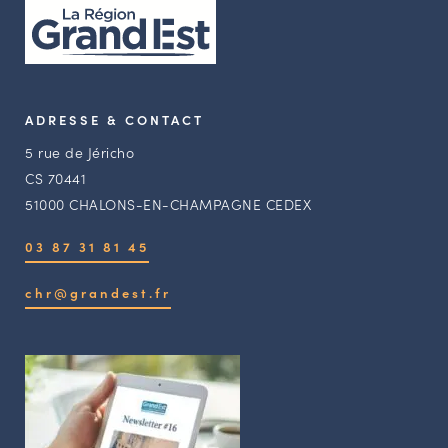
ADRESSE & CONTACT
5 rue de Jéricho
CS 70441
51000 CHALONS-EN-CHAMPAGNE CEDEX
03 87 31 81 45
chr@grandest.fr