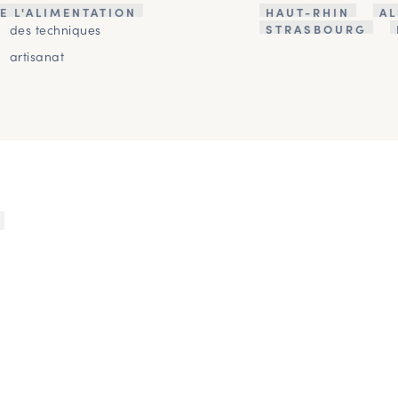
E L'ALIMENTATION
HAUT-RHIN
A
des techniques
STRASBOURG
artisanat