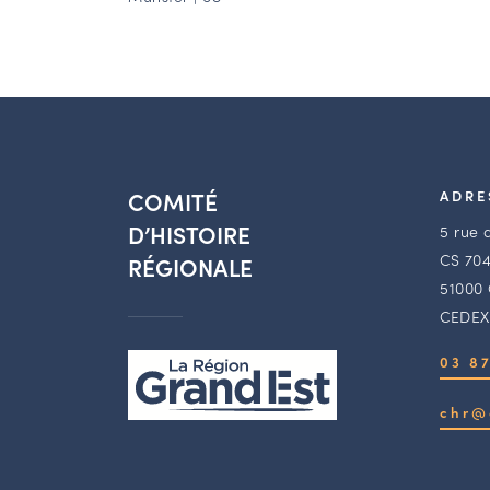
COMITÉ
ADRE
D’HISTOIRE
5 rue 
CS 704
RÉGIONALE
51000
CEDEX
03 87
chr@