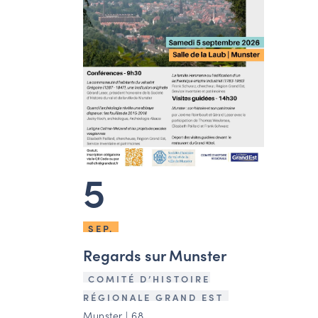
5
SEP.
Regards sur Munster
COMITÉ D’HISTOIRE
RÉGIONALE GRAND EST
Munster | 68