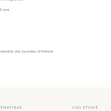
10 ans.
’ensemble des Journées d’Histoire
HÉMATIQUE
LIEU ÉTUDIÉ