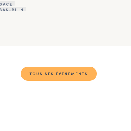
LSACE
BAS-RHIN
TOUS SES ÉVÉNEMENTS