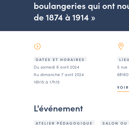
boulangeries qui ont no
de 1874 à 1914 »
DATES ET HORAIRES
LIE
Du samedi 6 avril 2024
5 rue
Au dimanche 7 avril 2024
68160
16h15 à 17h15
VOIR
L'événement
ATELIER PÉDAGOGIQUE
SALON OU 