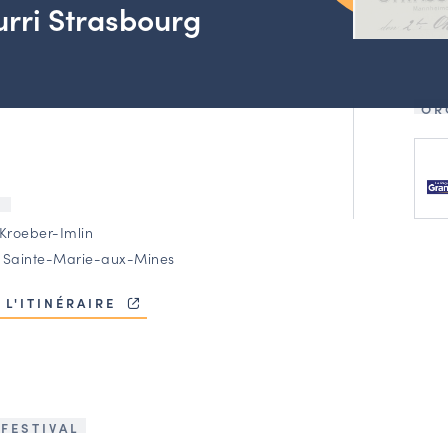
urri Strasbourg
OR
U
 Kroeber-Imlin
 Sainte-Marie-aux-Mines
 L'ITINÉRAIRE
FESTIVAL