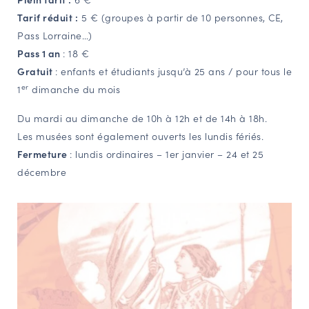
Tarif réduit :
5 € (groupes à partir de 10 personnes, CE,
Pass Lorraine…)
Pass 1 an
: 18 €
Gratuit
: enfants et étudiants jusqu’à 25 ans / pour tous le
er
1
dimanche du mois
Du mardi au dimanche de 10h à 12h et de 14h à 18h.
Les musées sont également ouverts les lundis fériés.
Fermeture
: lundis ordinaires – 1er janvier – 24 et 25
décembre