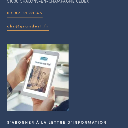
51000 CHALONS-EN-CHAMPAGNE CEDEX
03 87 31 81 45
chr@grandest.fr
S'ABONNER À LA LETTRE D'INFORMATION