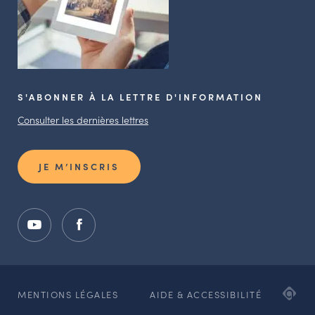
S'ABONNER À LA LETTRE D'INFORMATION
Consulter les dernières lettres
JE M’INSCRIS
ADI
MENTIONS LÉGALES
AIDE & ACCESSIBILITÉ
AG