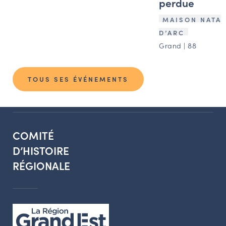
perdue
MAISON NATAL
D’ARC
Grand | 88
TOUS SES ÉVÉNEMENTS
COMITÉ
D’HISTOIRE
RÉGIONALE