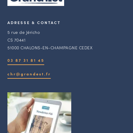
ADRESSE & CONTACT
5 rue de Jéricho
CS 70441
51000 CHALONS-EN-CHAMPAGNE CEDEX
03 87 31 81 45
chr@grandest.fr