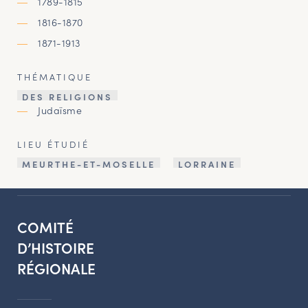
1789-1815
1816-1870
1871-1913
THÉMATIQUE
DES RELIGIONS
Judaïsme
LIEU ÉTUDIÉ
MEURTHE-ET-MOSELLE
LORRAINE
COMITÉ
D’HISTOIRE
RÉGIONALE