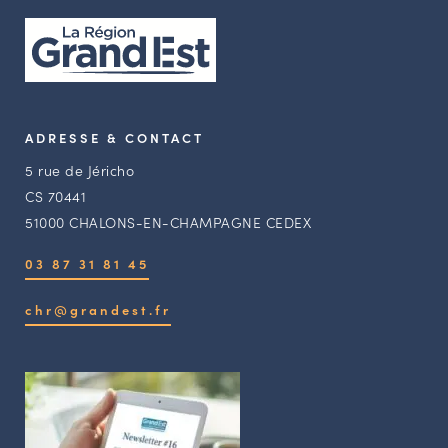
ADRESSE & CONTACT
5 rue de Jéricho
CS 70441
51000 CHALONS-EN-CHAMPAGNE CEDEX
03 87 31 81 45
chr@grandest.fr