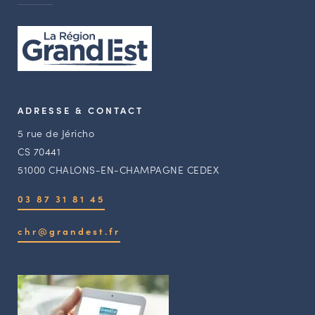
ADRESSE & CONTACT
5 rue de Jéricho
CS 70441
51000 CHALONS-EN-CHAMPAGNE CEDEX
03 87 31 81 45
chr@grandest.fr