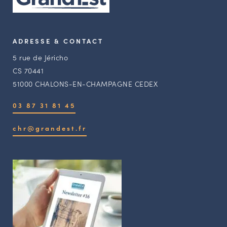
ADRESSE & CONTACT
5 rue de Jéricho
CS 70441
51000 CHALONS-EN-CHAMPAGNE CEDEX
03 87 31 81 45
chr@grandest.fr