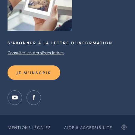
S'ABONNER À LA LETTRE D'INFORMATION
Consulter les dernières lettres
JE M’INSCRIS
ADI
MENTIONS LÉGALES
AIDE & ACCESSIBILITÉ
AG