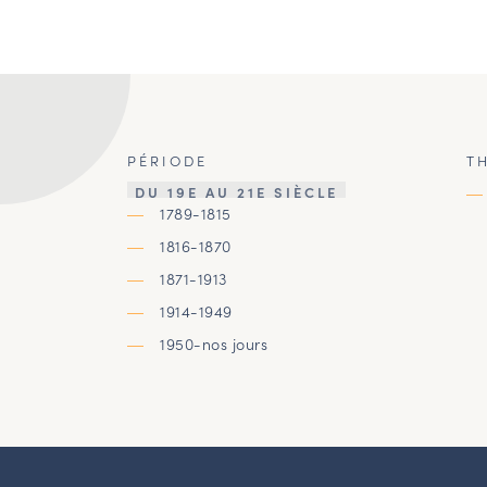
PÉRIODE
T
DU 19E AU 21E SIÈCLE
1789-1815
1816-1870
1871-1913
1914-1949
1950-nos jours