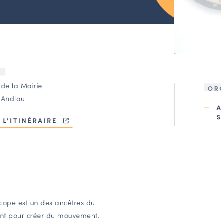
U
 de la Mairie
OR
 Andlau
 L'ITINÉRAIRE
cope est un des ancêtres du
ent pour créer du mouvement.