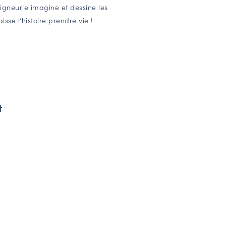
igneurie imagine et dessine les
isse l’histoire prendre vie !
t