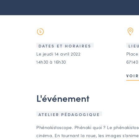
DATES ET HORAIRES
LIE
Le jeudi 14 avril 2022
Place
14h30 à 16h30
67140
VOIR
L'événement
ATELIER PÉDAGOGIQUE
Phénakistoscope. Phénaki quoi ? Le phénakistos
cinéma. En tournant la roue, les images s’anim