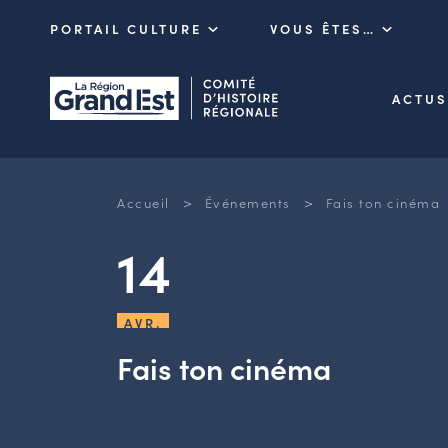
PORTAIL CULTURE
VOUS ÊTES…
ACTUS
>
>
Accueil
Événements
Fais ton cinéma
14
AVR.
Fais ton cinéma