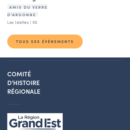
AMIS DU VERRE
D’ARGONNE
Les Islettes | 55
TOUS SES ÉVÉNEMENTS
COMITÉ
D’HISTOIRE
RÉGIONALE