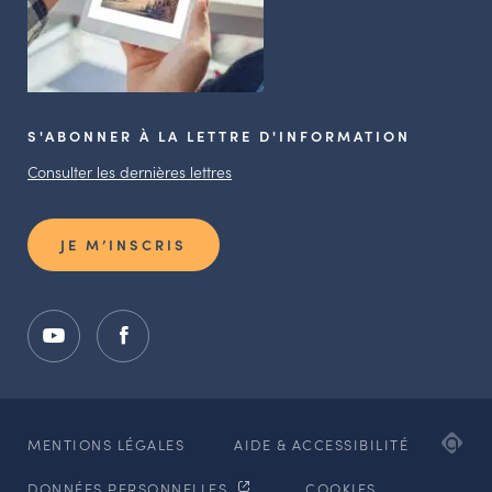
S'ABONNER À LA LETTRE D'INFORMATION
Consulter les dernières lettres
JE M’INSCRIS
ADI
MENTIONS LÉGALES
AIDE & ACCESSIBILITÉ
AG
DONNÉES PERSONNELLES
COOKIES