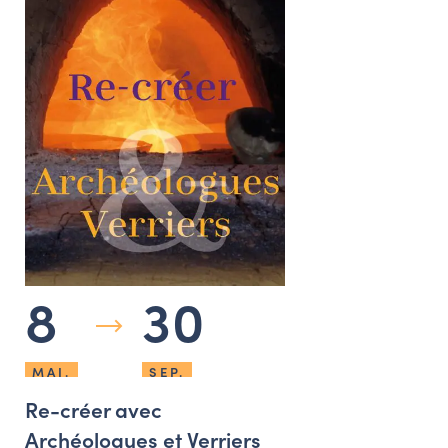
8
30
MAI.
SEP.
Re-créer avec
Archéologues et Verriers