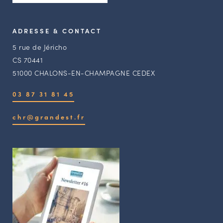
ADRESSE & CONTACT
5 rue de Jéricho
CS 70441
51000 CHALONS-EN-CHAMPAGNE CEDEX
03 87 31 81 45
chr@grandest.fr