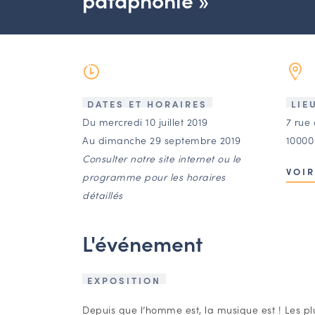
DATES ET HORAIRES
LIE
Du mercredi 10 juillet 2019
7 rue 
Au dimanche 29 septembre 2019
10000
Consulter notre site internet ou le
VOIR
programme pour les horaires
détaillés
L'événement
EXPOSITION
Depuis que l’homme est, la musique est ! Les p