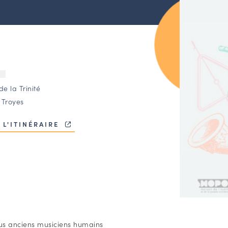
U
de la Trinité
 Troyes
 L'ITINÉRAIRE
lus anciens musiciens humains