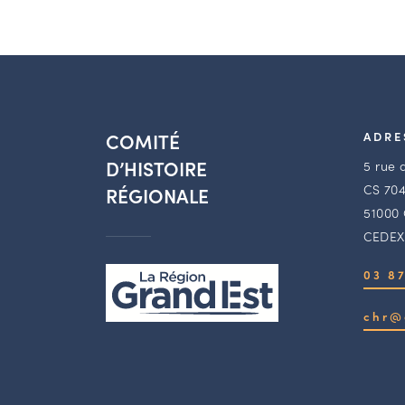
COMITÉ
ADRE
D’HISTOIRE
5 rue 
CS 704
RÉGIONALE
51000
CEDEX
03 87
chr@