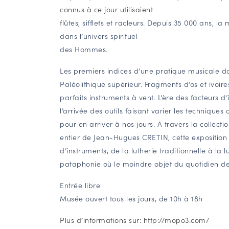
connus à ce jour utilisaient
flûtes, sifflets et racleurs. Depuis 35 000 ans,
dans l’univers spirituel
des Hommes.
Les premiers indices d’une pratique musicale da
Paléolithique supérieur. Fragments d’os et ivoire
parfaits instruments à vent. L’ère des facteurs 
l’arrivée des outils faisant varier les techniques
pour en arriver à nos jours. A travers la collec
entier de Jean-Hugues CRETIN, cette exposition 
d’instruments, de la lutherie traditionnelle à la
pataphonie où le moindre objet du quotidien de
Entrée libre
Musée ouvert tous les jours, de 10h à 18h
Plus d’informations sur:
http://mopo3.com/