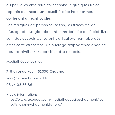
ou par la volonté d’un collectionneur, quelques unica
repérés ou encore un recueil factice hors normes
contenant un écrit oublié.
Les marques de personnalisation, les traces de vie,
d’usage et plus globalement la matérialité de l’objet-livre
sont des aspects qui seront particulièrement abordés
dans cette exposition. Un ouvrage d’apparence anodine
peut se révéler rare par bien des aspects.
Médiathèque les silos,
7-9 avenue Foch, 52000 Chaumont
silos@ville-chaumont.fr
03 25 03 86 86
Plus d’informations :
https://www.facebook.com/mediathequesiloschaumont/ ou
http://silos.ville-chaumont.fr/flora/