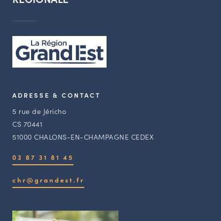
ADRESSE & CONTACT
5 rue de Jéricho
CS 70441
51000 CHALONS-EN-CHAMPAGNE CEDEX
03 87 31 81 45
chr@grandest.fr