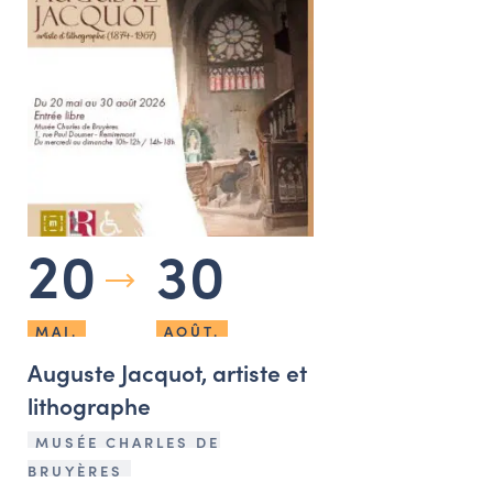
20
30
MAI.
AOÛT.
Auguste Jacquot, artiste et
lithographe
MUSÉE CHARLES DE
BRUYÈRES