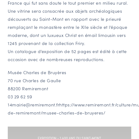
France qui fut sans doute le tout premier en milieu rural.
Une vitrine sera consacrée aux objets archéologiques
découverts au Saint-Mont en rapport avec le prieuré
remplaçant le monastère entre le XIIe siècle et l’époque
moderne, dont un luxueux Christ en émail limousin vers
1245 provenant de la collection Friry.
Un catalogue d’exposition de 52 pages est édité à cette
occasion avec de nombreuses reproductions.
Musée Charles de Bruyères
70 rue Charles de Gaulle
88200 Remiremont
03 29 62 59
14
mairie@remiremont.fr
https://www.remiremont.fr/culture/m
de-remiremont/musee-charles-de-bruyeres/