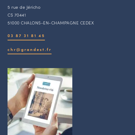
5 rue de Jéricho
CS 70441
51000 CHALONS-EN-CHAMPAGNE CEDEX
03 87 31 81 45
chr@grandest.fr