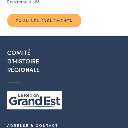
Remiremont | 88
TOUS SES ÉVÉNEMENTS
COMITÉ
D’HISTOIRE
RÉGIONALE
ADRESSE & CONTACT