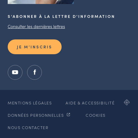
S'ABONNER À LA LETTRE D'INFORMATION
Consulter les dernières lettres
JE M’INSCRIS
ADI
MENTIONS LÉGALES
AIDE & ACCESSIBILITÉ
AG
DONNÉES PERSONNELLES
COOKIES
WE
ET
NOUS CONTACTER
MO