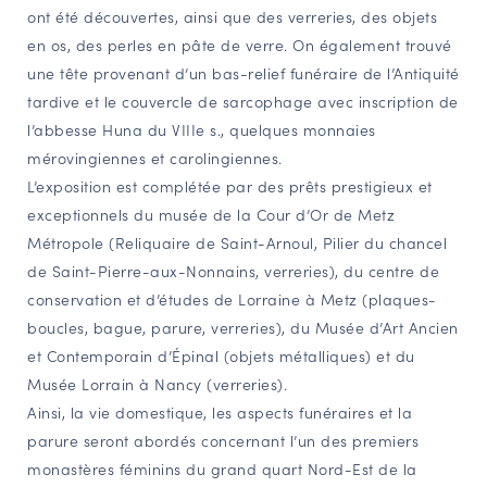
ont été découvertes, ainsi que des verreries, des objets
en os, des perles en pâte de verre. On également trouvé
une tête provenant d’un bas-relief funéraire de l’Antiquité
tardive et le couvercle de sarcophage avec inscription de
l’abbesse Huna du VIIIe s., quelques monnaies
mérovingiennes et carolingiennes.
L’exposition est complétée par des prêts prestigieux et
exceptionnels du musée de la Cour d’Or de Metz
Métropole (Reliquaire de Saint-Arnoul, Pilier du chancel
de Saint-Pierre-aux-Nonnains, verreries), du centre de
conservation et d’études de Lorraine à Metz (plaques-
boucles, bague, parure, verreries), du Musée d’Art Ancien
et Contemporain d’Épinal (objets métalliques) et du
Musée Lorrain à Nancy (verreries).
Ainsi, la vie domestique, les aspects funéraires et la
parure seront abordés concernant l’un des premiers
monastères féminins du grand quart Nord-Est de la