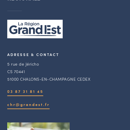
ADRESSE & CONTACT
5 rue de Jéricho
CS 70441
51000 CHALONS-EN-CHAMPAGNE CEDEX
03 87 31 81 45
chr@grandest.fr