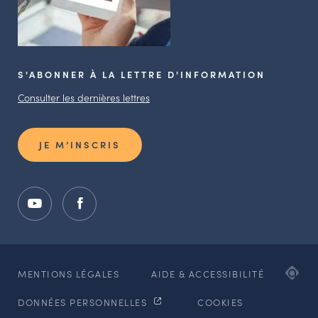
S'ABONNER À LA LETTRE D'INFORMATION
Consulter les dernières lettres
JE M’INSCRIS
ADI
MENTIONS LÉGALES
AIDE & ACCESSIBILITÉ
AG
DONNÉES PERSONNELLES
COOKIES
WE