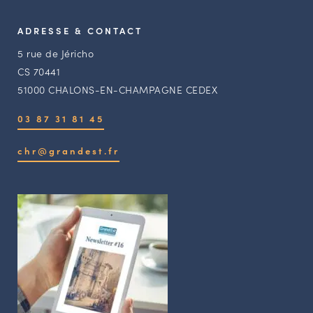
ADRESSE & CONTACT
5 rue de Jéricho
CS 70441
51000 CHALONS-EN-CHAMPAGNE CEDEX
03 87 31 81 45
chr@grandest.fr